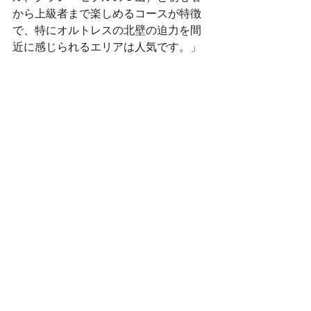
から上級者まで楽しめるコースが特徴
で、特にオルトレスの北壁の迫力を間
近に感じられるエリアは人気です。」