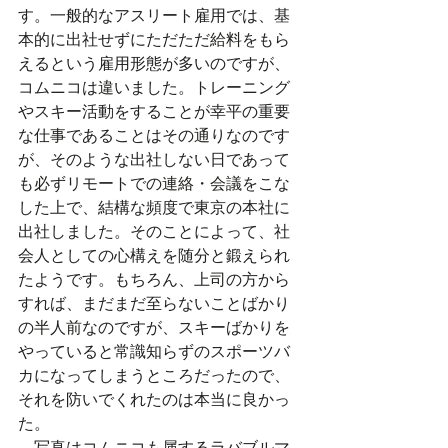
す。一般的なアスリート雇用では、基
本的に出社せずにただただ給料をもら
えるという雇用形態が多いのですが、
コムニコは違いました。トレーニング
やスキー活動をすることが幸平の重要
な仕事であることはその通りなのです
が、そのような出社しない日であって
も必ずリモートでの連絡・会議をこな
した上で、結構な頻度で東京の本社に
出社しました。そのことによって、社
会人としての心構えを随分と鍛えられ
たようです。もちろん、上司の方から
すれば、まだまだ至らないことばかり
の半人前なのですが、スキーばかりを
やっていると常識知らずのスポーツバ
カになってしまうところだったので、
それを防いでくれたのは本当に良かっ
た。​