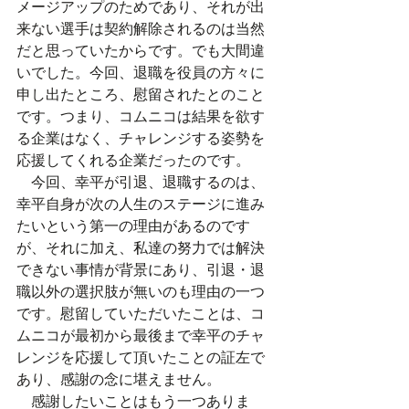
メージアップのためであり、それが出
来ない選手は契約解除されるのは当然
だと思っていたからです。でも大間違
いでした。今回、退職を役員の方々に
申し出たところ、慰留されたとのこと
です。つまり、コムニコは結果を欲す
る企業はなく、チャレンジする姿勢を
応援してくれる企業だったのです。
　今回、幸平が引退、退職するのは、
幸平自身が次の人生のステージに進み
たいという第一の理由があるのです
が、それに加え、私達の努力では解決
できない事情が背景にあり、引退・退
職以外の選択肢が無いのも理由の一つ
です。慰留していただいたことは、コ
ムニコが最初から最後まで幸平のチャ
レンジを応援して頂いたことの証左で
あり、感謝の念に堪えません。
　感謝したいことはもう一つありま