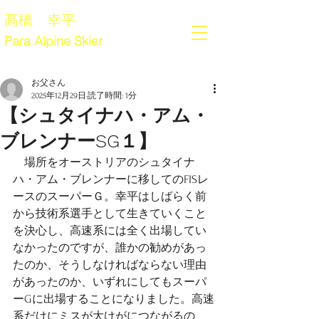
髙橋 幸平
Para Alpine Skier
お父さん
2025年12月29日
読了時間: 1分
【シュタイナハ・アム・
ブレンナーSG１】
　場所をオーストリアのシュタイナ
ハ・アム・ブレンナーに移してのFISレ
ースのスーパーＧ。幸平はしばらく前
から技術系選手として生きていくこと
を決心し、高速系には全く出場してい
なかったのですが、誰かの勧めがあっ
たのか、そうしなければならない理由
があったのか、いずれにしてもスーパ
ーGに出場することになりました。高速
系だけにミスが大けがにつながるの