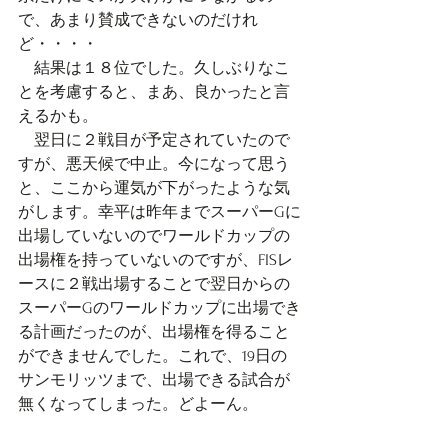
で、あまり賛成できないのだけれ
ど・・・・
　結果は１８位でした。久しぶりなこ
とを考慮すると、まあ、良かったと言
えるかも。
　翌日に２戦目が予定されていたので
すが、悪天候で中止。今になって思う
と、ここから運気が下がったような気
がします。幸平は昨年までスーパーGに
出場していないのでワールドカップの
出場権を持っていないのですが、FISレ
ースに２戦出場することで翌日からの
スーパーGのワールドカップに出場でき
る計画だったのが、出場権を得ること
ができませんでした。これで、19日の
サンモリッツまで、出場できる試合が
無くなってしまった。どよーん。