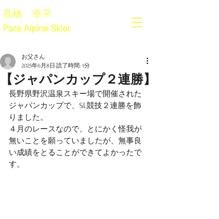
髙橋 幸平
Para Alpine Skier
お父さん
2025年6月8日
読了時間: 1分
【ジャパンカップ２連勝】
長野県野沢温泉スキー場で開催された
ジャパンカップで、SL競技２連勝を飾
りました。
４月のレースなので、とにかく怪我が
無いことを願っていましたが、無事良
い成績をとることができてよかったで
す。