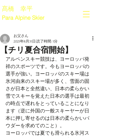
髙橋 幸平
Para Alpine Skier
お父さん
2025年8月31日
読了時間: 1分
【チリ夏合宿開始】
アルペンスキー競技は、ヨーロッパ発
祥のスポーツです。今もヨーロッパの
選手が強い。ヨーロッパのスキー場は
氷河由来のスキー場が多く、雪面の固
さが日本と全然違い、日本の柔らかい
雪でスキーを覚えた日本の選手は最初
の時点で遅れをとっていることになり
ます（逆に外国の一般スキーヤーが日
本に押し寄せるのは日本の柔らかいパ
ウダーを求めてのこと）。
ヨーロッパでは夏でも滑られる氷河ス