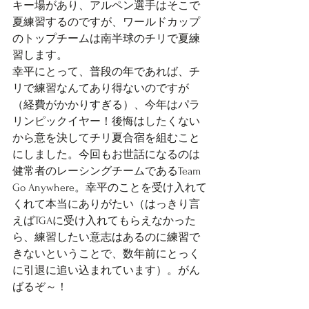
キー場があり、アルペン選手はそこで
夏練習するのですが、ワールドカップ
のトップチームは南半球のチリで夏練
習します。
幸平にとって、普段の年であれば、チ
リで練習なんてあり得ないのですが
（経費がかかりすぎる）、今年はパラ
リンピックイヤー！後悔はしたくない
から意を決してチリ夏合宿を組むこと
にしました。今回もお世話になるのは
健常者のレーシングチームであるTeam 
Go Anywhere。幸平のことを受け入れて
くれて本当にありがたい（はっきり言
えばTGAに受け入れてもらえなかった
ら、練習したい意志はあるのに練習で
きないということで、数年前にとっく
に引退に追い込まれています）。がん
ばるぞ～！