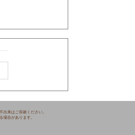
業式】
不出来はご容赦ください。
る場合があります。