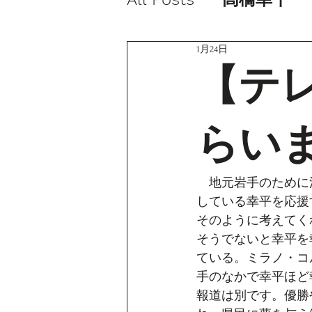
1月24日
【テ
らい
　地元岩手のために
している幸平を応援
そのように考えてく
そうでないと幸平を
ている。ミラノ・コ
手のなかで幸平ほど
報道は別です。優勝