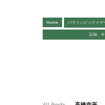
Home
パラリンピックイヤ
記録、
All Posts
高橋幸平