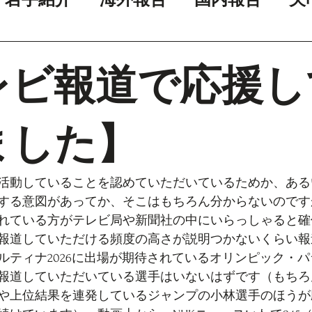
レビ報道で応援し
ました】
活動していることを認めていただいているためか、ある
する意図があってか、そこはもちろん分からないのです
れている方がテレビ局や新聞社の中にいらっしゃると確
報道していただける頻度の高さが説明つかないくらい報
ルティナ2026に出場が期待されているオリンピック・
報道していただいている選手はいないはずです（もちろ
や上位結果を連発しているジャンプの小林選手のほうが