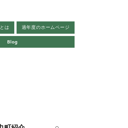
とは
過年度のホームページ
Blog
巾町紹介