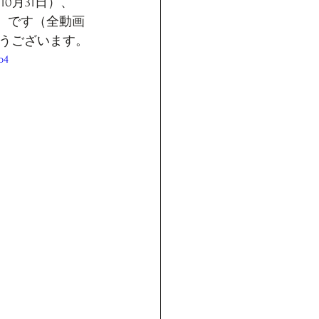
0月31日）、
日）です（全動画
うございます。
p4