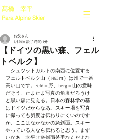
髙橋 幸平
Para Alpine Skier
お父さん
1月29日
読了時間: 1分
【ドイツの黒い森、フェル
トベルク】
　シュツットガルトの南西に位置する
フェルトベルク山（1493ｍ）は州で一番
高い山です。Feld＝野、berg＝山の意味
だそう。たまたま写真の角度だろうけ
ど黒い森に見える。日本の森林学の基
はドイツだからなあ。スキー場を写真
に撮っても斜度は伝わりにくいのです
が、ここはなかなかの急斜面。スキー
やっている人なら伝わると思う。まず
いなあ、幸平は急斜面苦手なんだよな