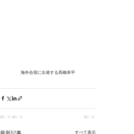
海外合宿に出発する髙橋幸平
すべて表示
最新記事