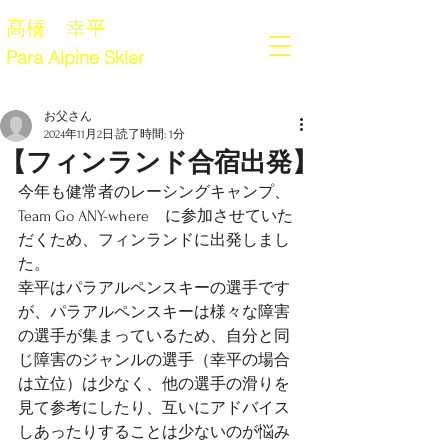
髙橋 幸平
Para Alpine Skier
お父さん
2024年11月2日
読了時間: 1分
【フィンランド合宿出発】
今年も健常者のレーシングキャンプ、
Team Go ANY-where　に参加させていた
だくため、フィンランドに出発しまし
た。
幸平はパラアルペンスキーの選手です
が、パラアルペンスキーは様々な障害
の選手が集まっているため、自分と同
じ障害のジャンルの選手（幸平の場合
は立位）は少なく、他の選手の滑りを
見て参考にしたり、互いにアドバイス
しあったりすることは少ないのが悩み