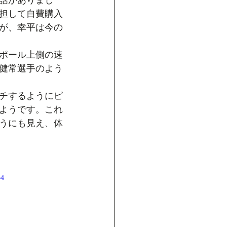
話がありまし
担して自費購入
が、幸平は今の
ポール上側の速
健常選手のよう
チするようにピ
ようです。これ
うにも見え、体
p4