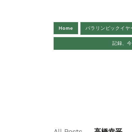
Home
パラリンピックイヤ
記録、
All Posts
高橋幸平