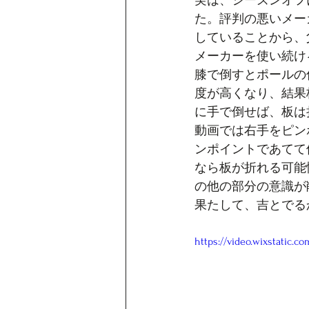
実は、シーズンオフ
た。評判の悪いメー
していることから、
メーカーを使い続け
膝で倒すとポールの
度が高くなり、結果
に手で倒せば、板は
動画では右手をピン
ンポイントであてて
なら板が折れる可能
の他の部分の意識が
果たして、吉とでる
https://video.wixstatic.