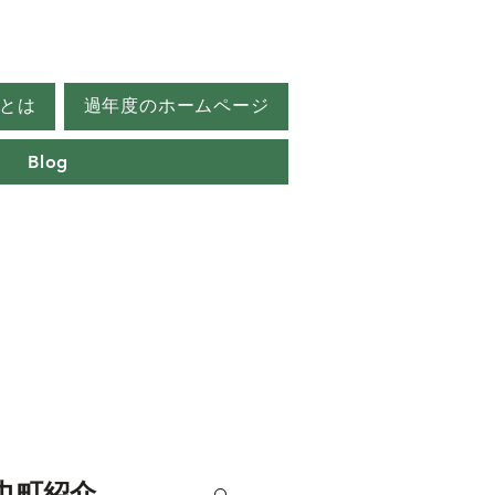
とは
過年度のホームページ
Blog
巾町紹介