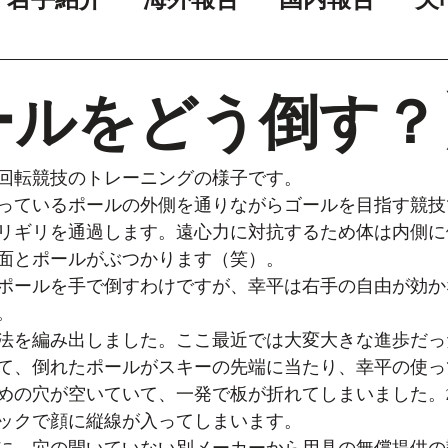
ールをどう倒す？
回転競技のトレーニングの様子です。
っているポールの外側を通りながらゴールを目指す競技
リギリを通過します。遠心力に対抗するため体は内側に
面とポールがぶつかります（笑）。
ポールを手で倒すわけですが、幸平は右手の自由が効か
。
法を編み出しました。ここ最近では大変大きな進歩だっ
て、倒れたポールがスキーの先端に当たり、幸平の使っ
めの穴が空いていて、一発で板が折れてしまいました。
ックで顔に縦線が入ってしまいます。