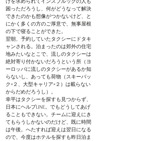
けを求められてインスブルックの人も
困っただろうし、何がどうなって解決
できたのかも想像がつかないけど、と
にかく多くの方のご厚意で、無事屋根
の下で寝ることができた。
翌朝、予約していたタクシーにドタキ
ャンされる。泊まったのは郊外の住宅
地みたいなとこで、流しのタクシーは
絶対寄り付かないだろうという所（ヨ
ーロッパに流しのタクシーがあるか知
らないし、あっても荷物（スキーバッ
ク×２、大型キャリア×２）は載らない
からだめだろうし）。
幸平はタクシーを探すも見つからず、
日本にヘルプLINE。でもどうしてあげ
ることもできない。チームに迎えにき
てもらうしかないのだけど、既に時間
は午後。へたすれば迎えは翌日になる
ので、今度はホテルを探すも昨日泊ま