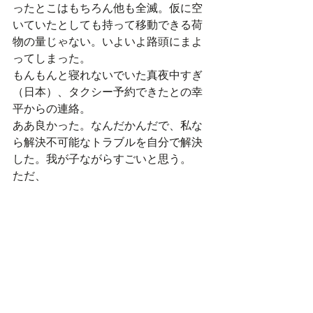
ったとこはもちろん他も全滅。仮に空
いていたとしても持って移動できる荷
物の量じゃない。いよいよ路頭にまよ
ってしまった。
もんもんと寝れないでいた真夜中すぎ
（日本）、タクシー予約できたとの幸
平からの連絡。
ああ良かった。なんだかんだで、私な
ら解決不可能なトラブルを自分で解決
した。我が子ながらすごいと思う。
ただ、