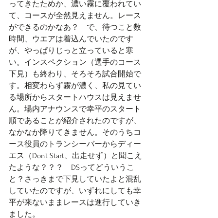
ってきたためか、濃い霧に覆われてい
て、コースが全然見えません。レース
ができるのかなあ？　で、待つこと数
時間、ウエアは着込んでいたのです
が、やっぱりじっと立っていると寒
い。インスペクション（選手のコース
下見）も終わり、そろそろ試合開始で
す。相変わらず霧が濃く、私の見てい
る場所からスタートハウスは見えませ
ん。場内アナウンスで幸平のスタート
順であることが紹介されたのですが、
なかなか降りてきません。そのうちコ
ース役員のトランシーバーからディー
エス（Dont Start、出走せず）と聞こえ
たような？？？　DSってどういうこ
と？さっきまで下見していたよと混乱
していたのですが、いずれにしても幸
平が来ないままレースは進行していき
ました。