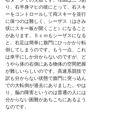
右ターンでの失敗です。理由は二つあ
り、右半身マヒの彼にとって、右スキ
ーをコントロールして両スキーを並行
に保つのは難しく、シーザス（はさみ
状にスキー板が開くこと）になること
があります。５ｃｍもシーザスになる
と、右足は簡単に旗門にひっかかり転
倒してしまうのです。もう一点、これ
は幸平にしか分からないのですが、ど
うやら体の右側にある物体の空間把握
が難しいらしいのです。高速系競技で
訳も分からない状態で旗門に突っ込ん
での大転倒が過去にありました。やは
り、脳の障害というのは普通の人には
分からない困難があちこちにあるよう
なのです。