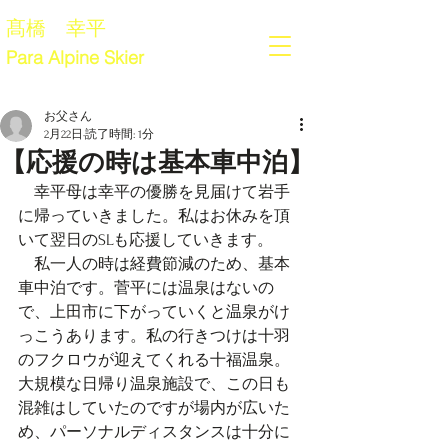
髙橋 幸平
Para Alpine Skier
お父さん
2月22日
読了時間: 1分
【応援の時は基本車中泊】
　幸平母は幸平の優勝を見届けて岩手
に帰っていきました。私はお休みを頂
いて翌日のSLも応援していきます。
　私一人の時は経費節減のため、基本
車中泊です。菅平には温泉はないの
で、上田市に下がっていくと温泉がけ
っこうあります。私の行きつけは十羽
のフクロウが迎えてくれる十福温泉。
大規模な日帰り温泉施設で、この日も
混雑はしていたのですが場内が広いた
め、パーソナルディスタンスは十分に