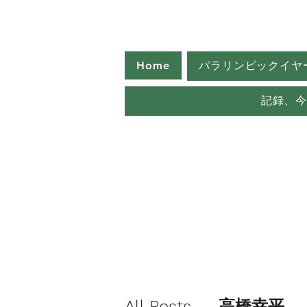
Home
パラリンピックイヤ
記録、
All Posts
高橋幸平