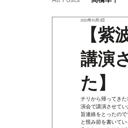
2025年10月3日
【紫
講演
た】
チリから帰ってきた
演会で講演させてい
旨連絡をとったので
と恨み節を書いてい