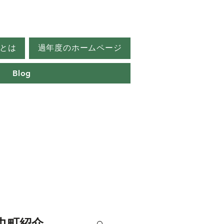
とは
過年度のホームページ
Blog
巾町紹介