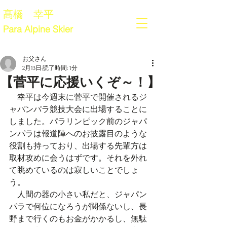
髙橋 幸平
Para Alpine Skier
お父さん
2月13日
読了時間: 1分
【菅平に応援いくぞ～！】
　幸平は今週末に菅平で開催されるジ
ャパンパラ競技大会に出場することに
しました。パラリンピック前のジャパ
ンパラは報道陣へのお披露目のような
役割も持っており、出場する先輩方は
取材攻めに会うはずです。それを外れ
て眺めているのは寂しいことでしょ
う。
　人間の器の小さい私だと、ジャパン
パラで何位になろうが関係ないし、長
野まで行くのもお金がかかるし、無駄