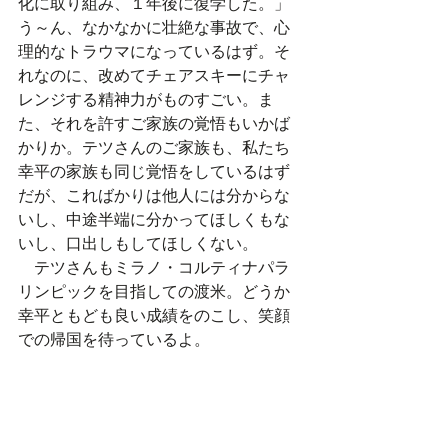
化に取り組み、１年後に復学した。」
う～ん、なかなかに壮絶な事故で、心
理的なトラウマになっているはず。そ
れなのに、改めてチェアスキーにチャ
レンジする精神力がものすごい。ま
た、それを許すご家族の覚悟もいかば
かりか。テツさんのご家族も、私たち
幸平の家族も同じ覚悟をしているはず
だが、こればかりは他人には分からな
いし、中途半端に分かってほしくもな
いし、口出しもしてほしくない。
　テツさんもミラノ・コルティナパラ
リンピックを目指しての渡米。どうか
幸平ともども良い成績をのこし、笑顔
での帰国を待っているよ。