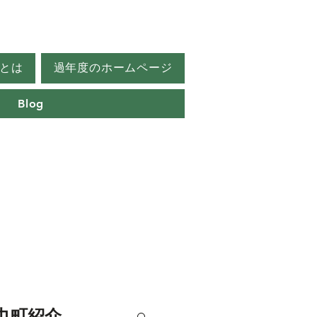
とは
過年度のホームページ
Blog
巾町紹介