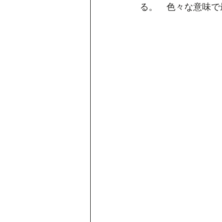
る。　色々な意味で