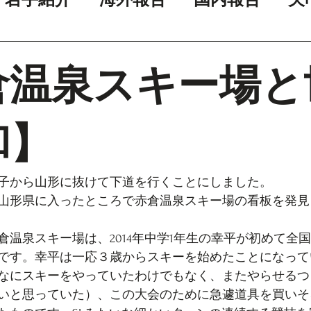
倉温泉スキー場と
和】
子から山形に抜けて下道を行くことにしました。
山形県に入ったところで赤倉温泉スキー場の看板を発見
倉温泉スキー場は、2014年中学1年生の幸平が初めて全
です。幸平は一応３歳からスキーを始めたことになって
なにスキーをやっていたわけでもなく、またやらせるつ
いと思っていた）、この大会のために急遽道具を買いそ