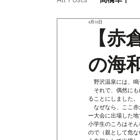
4月19日
【赤
の海
　野沢温泉には、鳴
　それで、偶然にも
ることにしました。
　なぜなら、ここ赤
ー大会に出場した地
小学生のころはそん
ので（親として危な