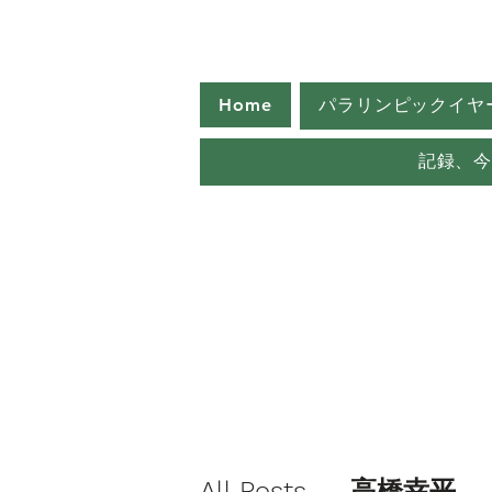
Home
パラリンピックイヤ
記録、
All Posts
高橋幸平