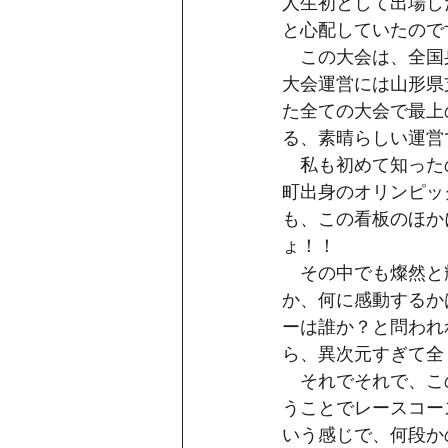
人生初として出場し
と心配していたので
　この大会は、全国
大会運営には山形県
た全ての大会で最上
る、素晴らしい運営
　私も初めて知った
町出身のオリンピッ
も、この看板のほか
ょ！！​
　その中でも燦然と
か、何に感動するか
ーは誰か？と問われ
ら、異次元すぎて全
　それでそれで、こ
うことでレースコー
いう感じで、何段か