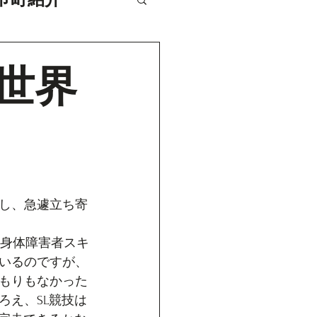
世界
し、急遽立ち寄
国身体障害者スキ
いるのですが、
もりもなかった
ろえ、SL競技は