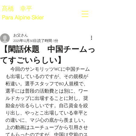
髙橋 幸平
Para Alpine Skier
お父さん
2025年12月30日
読了時間: 1分
【閑話休題 中国チームっ
てすごいらしい】
　今回のサンモリッツWCに中国チーム
も出場しているのですが、その規模が
桁違い。選手スタッフで80人規模で、
選手には普段の活動費とは別に、ワー
ルドカップに出場することに対し、奨
励金が出るらしいです。自己資金を絞
り出し、やっとこ出場している幸平と
の違いに、マジ心の底から羨ましい。
上の動画はユーチューブから引用させ
てもらったのですが、中国は空前のス