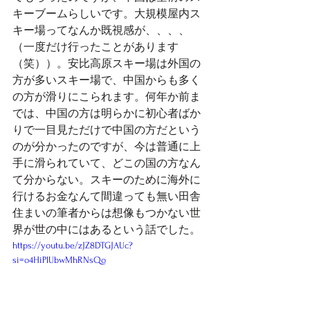
キーブームらしいです。大規模屋内ス
キー場ってなんか既視感が、、、、
（一度だけ行ったことがあります
（笑））。安比高原スキー場は外国の
方が多いスキー場で、中国からも多く
の方が滑りにこられます。何年か前ま
では、中国の方は明らかに初心者ばか
りで一目見ただけで中国の方だという
のが分かったのですが、今は普通に上
手に滑られていて、どこの国の方なん
て分からない。スキーのために海外に
行けるお金なんて間違っても無い田舎
住まいの筆者からは想像もつかない世
界が世の中にはあるという話でした。
https://youtu.be/zJZ8DTGJAUc?
si=o4HiPlUbwMhRNsQo