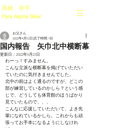
髙橋 幸平
Para Alpine Skier
お父さん
2022年4月12日
読了時間: 1分
国内報告 矢巾北中横断幕
更新日：
2022年5月21日
わーっ！すみません。
こんな立派な横断幕を掲げていただい
ていたのに気付きませんでした。
北中の前はよく通るのですが、どこの
部が練習しているのかしら？という感
じで、どうしても体育館のほうばかり
見ていたもので、、、
こんなに応援していただいて、よき先
輩になれているかしら。これからも頑
張ってお手本になるようにしなけれ