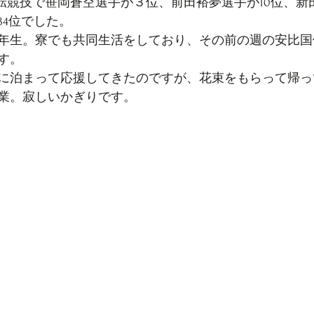
回転競技で笹岡蒼空選手が３位、前田裕夢選手が10位、新
34位でした。
年生。寮でも共同生活をしており、その前の週の安比国
す。
に泊まって応援してきたのですが、花束をもらって帰っ
業。寂しいかぎりです。