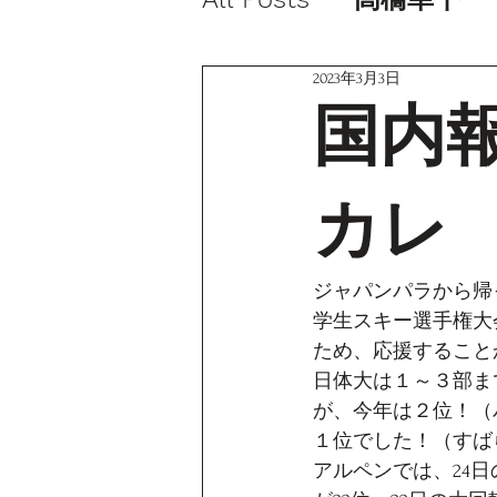
2023年3月3日
国内
カレ
ジャパンパラから帰
学生スキー選手権大
ため、応援すること
日体大は１～３部ま
が、今年は２位！（
１位でした！（すば
アルペンでは、24