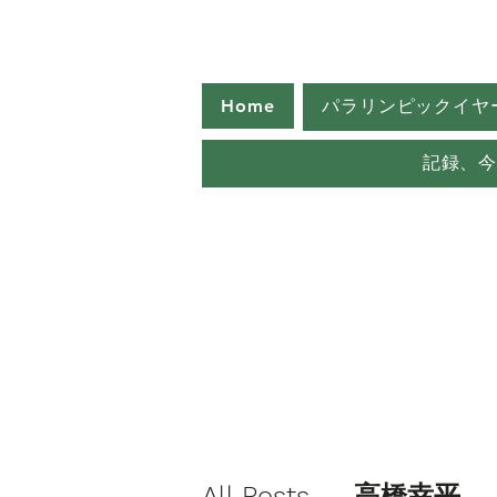
Home
パラリンピックイヤ
記録、
All Posts
高橋幸平