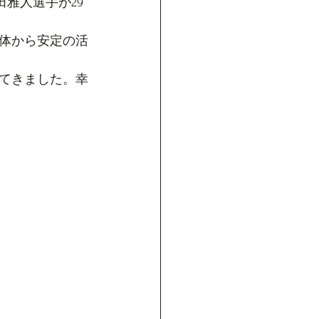
田雅人選手が29
体から安定の活
てきました。幸