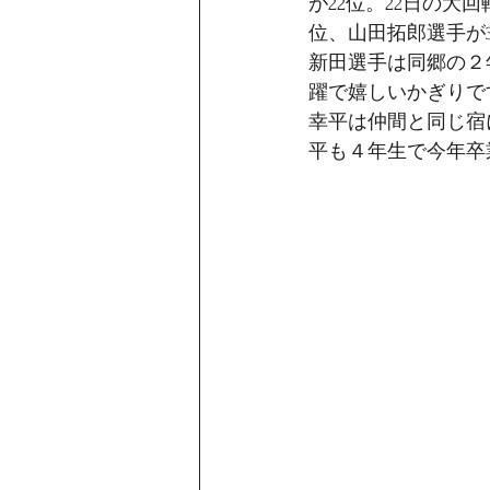
が22位。22日の大
位、山田拓郎選手が
新田選手は同郷の２
躍で嬉しいかぎりで
幸平は仲間と同じ宿
平も４年生で今年卒