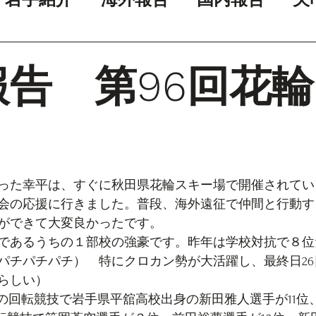
報告 第96回花
った幸平は、すぐに秋田県花輪スキー場で開催されてい
会の応援に行きました。普段、海外遠征で仲間と行動す
ができて大変良かったです。
であるうちの１部校の強豪です。昨年は学校対抗で８位
パチパチパチ）　特にクロカン勢が大活躍し、最終日2
らしい）
日の回転競技で岩手県平舘高校出身の新田雅人選手が11位