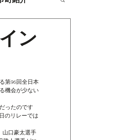
輪イン
る第96回全日本
る機会が少ない
だったのです
6日のリレーでは
、山口豪太選手