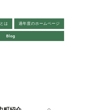
とは
過年度のホームページ
Blog
巾町紹介