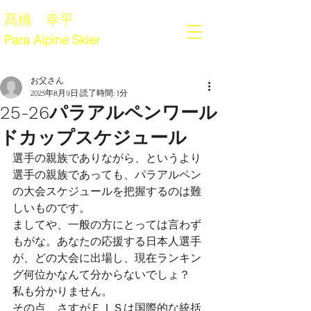
髙橋 幸平
Para Alpine Skier
お父さん
2025年8月9日
読了時間: 1分
25-26パラアルペンワール
ドカップスケジュール
選手の親族でありながら、というより
選手の親族であっても、パラアルペン
の大会スケジュールを把握するのは難
しいものです。
ましてや、一般の方にとっては言わず
もがな。あなたの応援する日本人選手
が、どの大会に出場し、現在ランキン
グ何位かなんて分からないでしょ？　
私も分かりません。
その点、さすがＦＩＳは国際的な統括