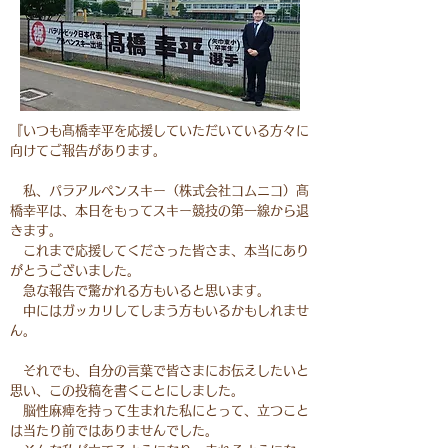
『いつも髙橋幸平を応援していただいている方々に
向けてご報告があります。
私、パラアルペンスキー（株式会社コムニコ）髙
橋幸平は、本日をもってスキー競技の第一線から退
きます。
これまで応援してくださった皆さま、本当にあり
がとうございました。
急な報告で驚かれる方もいると思います。
中にはガッカリしてしまう方もいるかもしれませ
ん。
それでも、自分の言葉で皆さまにお伝えしたいと
思い、この投稿を書くことにしました。
脳性麻痺を持って生まれた私にとって、立つこと
は当たり前ではありませんでした。