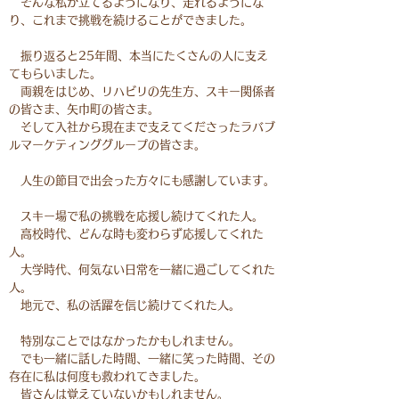
そんな私が立てるようになり、走れるようにな
り、これまで挑戦を続けることができました。
振り返ると25年間、本当にたくさんの人に支え
てもらいました。
両親をはじめ、リハビリの先生方、スキー関係者
の皆さま、矢巾町の皆さま。
そして入社から現在まで支えてくださったラバブ
ルマーケティンググループの皆さま。
人生の節目で出会った方々にも感謝しています。
スキー場で私の挑戦を応援し続けてくれた人。
高校時代、どんな時も変わらず応援してくれた
人。
大学時代、何気ない日常を一緒に過ごしてくれた
人。
地元で、私の活躍を信じ続けてくれた人。
特別なことではなかったかもしれません。
でも一緒に話した時間、一緒に笑った時間、その
存在に私は何度も救われてきました。
皆さんは覚えていないかもしれません。