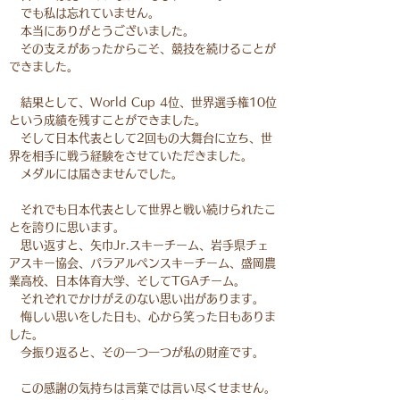
でも私は忘れていません。
本当にありがとうございました。
その支えがあったからこそ、競技を続けることが
できました。
結果として、World Cup 4位、世界選手権10位
という成績を残すことができました。
そして日本代表として2回もの大舞台に立ち、世
界を相手に戦う経験をさせていただきました。
メダルには届きませんでした。
それでも日本代表として世界と戦い続けられたこ
とを誇りに思います。
思い返すと、矢巾Jr.スキーチーム、岩手県チェ
アスキー協会、パラアルペンスキーチーム、盛岡農
業高校、日本体育大学、そしてTGAチーム。
それぞれでかけがえのない思い出があります。
悔しい思いをした日も、心から笑った日もありま
した。
今振り返ると、その一つ一つが私の財産です。
この感謝の気持ちは言葉では言い尽くせません。