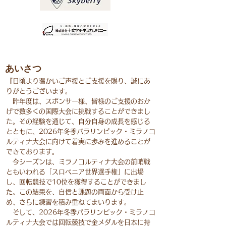
あいさつ
『日頃より温かいご声援とご支援を賜り、誠にあ
りがとうございます。
昨年度は、スポンサー様、皆様のご支援のおか
げで数多くの国際大会に挑戦することができまし
た。その経験を通じて、自分自身の成長を感じる
とともに、2026年冬季パラリンピック・ミラノコ
ルティナ大会に向けて着実に歩みを進めることが
できております。
今シーズンは、ミラノコルティナ大会の前哨戦
ともいわれる「スロベニア世界選手権」に出場
し、回転競技で10位を獲得することができまし
た。この結果を、自信と課題の両面から受け止
め、さらに練習を積み重ねてまいります。
そして、2026年冬季パラリンピック・ミラノコ
ルティナ大会では回転競技で金メダルを日本に持