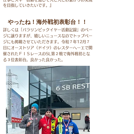
を目指していきたいです。』
やったね！海外戦初表彰台！！
詳しくは「パラリンピックイヤー活動記録」のペー
ジに譲りますが、嬉しいニュースなのでトップペー
ジにも掲載させていただきます。令和７年12月７
日にオーストリア（ドイツ）のレスターヘーエで開
催されたＦＩＳレースのSL第２戦で海外戦初とな
る３位表彰台。良かった良かった。