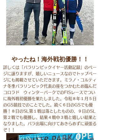
やったね！海外戦初優勝！！
詳しくは「パラリンピックイヤー活動記録」のペー
ジに譲りますが、嬉しいニュースなのでトップペー
ジにも掲載させていただきます。ミラノ・コルティ
ナ冬季パラリンピック代表の座をつかむため臨んだ
コロラド ウィンターパークでのFISレースでつい
に海外戦初優勝を果たしました。令和８年１月５日
のGS競技でのことでした。続く６日のGSでも優
勝！８日のSL第１戦は落としたものの、９日のSL
第２戦でも優勝し、結果４戦中３戦と嬉しい結果と
なりました。パラ出場に向けてあきらめずに頑張る
ぞ！！