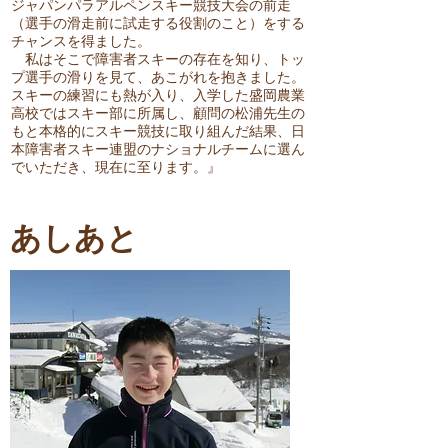
ジャパンパラアルペンスキー競技大会の前走
（選手の滑走前に試走する役割のこと）をする
チャンスを得ました。
私はそこで障害者スキーの存在を知り、トッ
プ選手の滑りを見て、あこがれを抱きました。
スキーの練習にも熱が入り、入学した盛岡農業
高校ではスキー部に所属し、顧問の松浦先生の
もと本格的にスキー競技に取り組んだ結果、日
本障害者スキー連盟のナショナルチームに選ん
でいただき、現在に至ります。』
あしあと