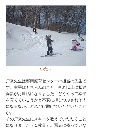
​いた～
戸来先生は都南療育センターの担当の先生で
す。幸平はもちろんのこと、それ以上に私達
両親がお世話になりました。どうやって幸平
を育てていこうかと不安に押しつぶされそう
になるなか、どれだけ助けていただいたこと
か。
その戸来先生にスキーを教えていただくこと
になりました（１枚目）。写真に残っていな