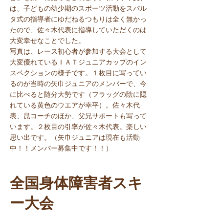
は、子どもの幼少期のスポーツ活動をスパル
タ式の指導者にゆだねるつもりは全く無かっ
たので、佐々木代表に指導していただくのは
大変幸せなことでした。
写真は、レース初心者が参加する大会として
大変優れているＩＡＴジュニアカップのイン
スペクションの様子です。１枚目に写ってい
るのが当時の矢巾ジュニアのメンバーで、今
に比べると随分大勢です（フラッグの陰に隠
れている黄色のウエアが幸平）。佐々木代
表、昆コーチのほか、父兄サポートも写って
います。２枚目の引率が佐々木代表。楽しい
思い出です。（矢巾ジュニアは現在も活動
中！！メンバー募集中です！！）
全国身体障害者スキ
ー大会