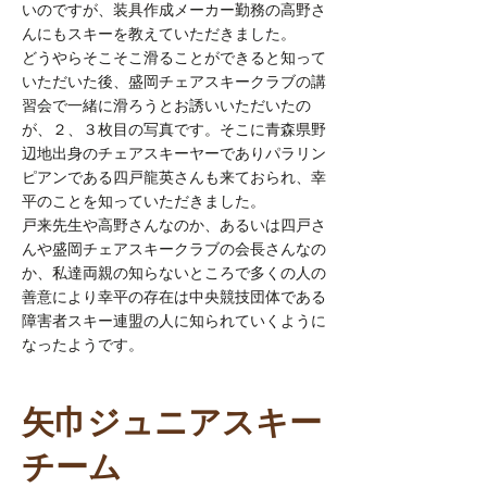
いのですが、装具作成メーカー勤務の高野さ
んにもスキーを教えていただきました。
どうやらそこそこ滑ることができると知って
いただいた後、盛岡チェアスキークラブの講
習会で一緒に滑ろうとお誘いいただいたの
が、２、３枚目の写真です。そこに青森県野
辺地出身のチェアスキーヤーでありパラリン
ピアンである四戸龍英さんも来ておられ、幸
平のことを知っていただきました。
戸来先生や高野さんなのか、あるいは四戸さ
んや盛岡チェアスキークラブの会長さんなの
か、私達両親の知らないところで多くの人の
善意により幸平の存在は中央競技団体である
障害者スキー連盟の人に知られていくように
なったようです。
矢巾ジュニアスキー
チーム