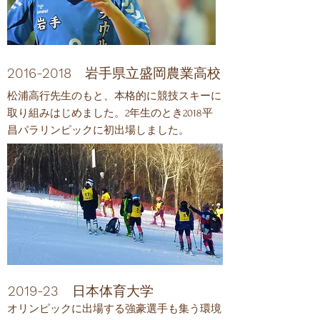
​2016-2018
岩手県立盛岡農業高校
​松浦高行先生のもと、本格的に競技スキーに
取り組みはじめました。2年生のとき2018平
昌パラリンピックに初出場しました。
​2019-23
日本体育大学
​オリンピックに出場する強豪選手も集う環境