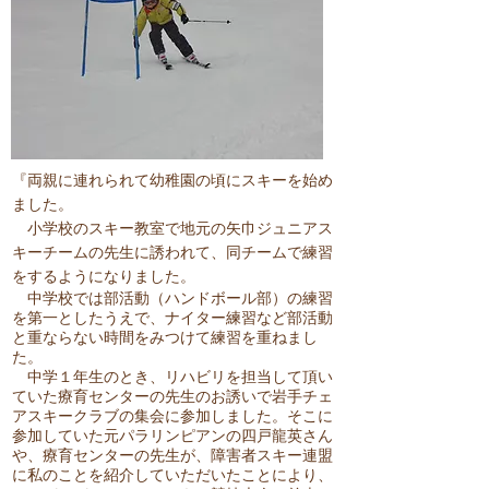
『両親に連れられて幼稚園の頃にスキーを始め
ました。
小学校のスキー教室で地元の矢巾ジュニアス
キーチームの先生に誘われて、同チームで練習
をするようになりました。
中学校では部活動（ハンドボール部）の練習
を第一としたうえで、ナイター練習など部活動
と重ならない時間をみつけて練習を重ねまし
た。
中学１年生のとき、リハビリを担当して頂い
ていた療育センターの先生のお誘いで岩手チェ
アスキークラブの集会に参加しました。そこに
参加していた元パラリンピアンの四戸龍英さん
や、療育センターの先生が、障害者スキー連盟
に私のことを紹介していただいたことにより、