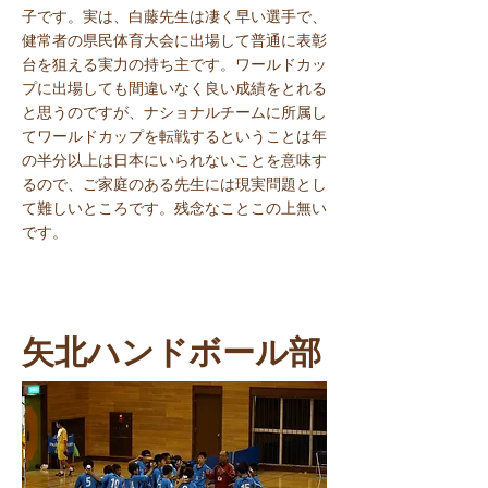
子です。実は、白藤先生は凄く早い選手で、
健常者の県民体育大会に出場して普通に表彰
台を狙える実力の持ち主です。ワールドカッ
プに出場しても間違いなく良い成績をとれる
と思うのですが、ナショナルチームに所属し
てワールドカップを転戦するということは年
の半分以上は日本にいられないことを意味す
るので、ご家庭のある先生には現実問題とし
て難しいところです。残念なことこの上無い
です。
矢北ハンドボール部