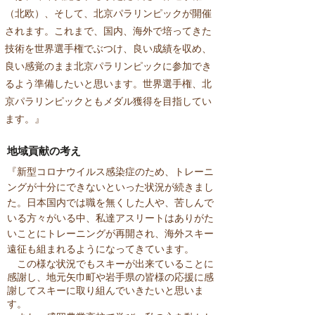
（北欧）、そして、北京パラリンピックが開催
されます。これまで、国内、海外で培ってきた
技術を世界選手権でぶつけ、良い成績を収め、
良い感覚のまま北京パラリンピックに参加でき
るよう準備したいと思います。世界選手権、北
京パラリンピックともメダル獲得を目指してい
ます。』
地域貢献の考え
『新型コロナウイルス感染症のため、トレーニ
ングが十分にできないといった状況が続きまし
た。日本国内では職を無くした人や、苦しんで
いる方々がいる中、私達アスリートはありがた
いことにトレーニングが再開され、海外スキー
遠征も組まれるようになってきています。
この様な状況でもスキーが出来ていることに
感謝し、地元矢巾町や岩手県の皆様の応援に感
謝してスキーに取り組んでいきたいと思いま
す。