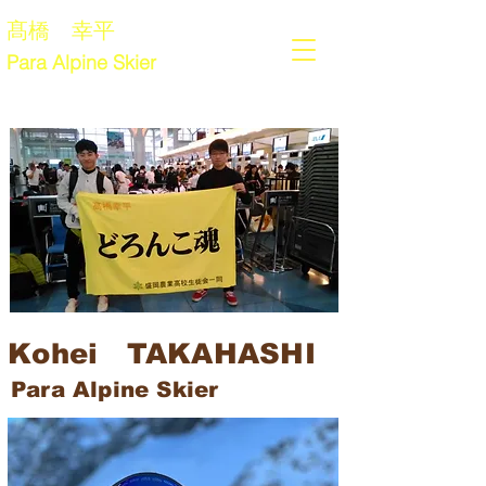
髙橋 幸平
Para Alpine Skier
Kohei TAKAHASHI
Para Alpine Skier