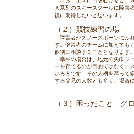
なお、全国に目をむけると、Ｓ
Ａ系列のスキースクールに障害
後に期待したいと思います。
（２）競技練習の場
障害者がスノースポーツにふれ
す。健常者のチームに加えても
個別に相談することとなります
幸平の場合は、地元の矢巾ジュ
ーを育てるのが目的ではなく、
いる方です。その人柄を慕って
する父兄の人数とも多く、場合
（３）困ったこと グ