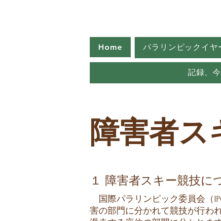
Home
パラリンピックイヤ
記録、
障害者ス
１ 障害者スキー競技に
国際パラリンピック委員会（IPC）が
害の部門に分かれて競技が行わ