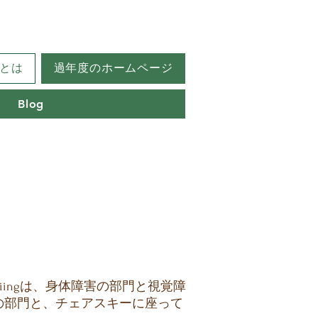
とは
過年度のホームページ
Blog
Skiingは、身体障害の部門と視覚障
の部門と、チェアスキーに座って