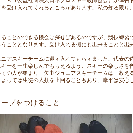
ＩＡ（公益社団法人日本プロスキー教師協会）が障害
者を受け入れてくれるところがあります。私の知る限り
ることのできる機会は探せばあるのですが、競技練習
らうこととなります。受け入れる側にも出来ることと出
。
ニアスキーチームに迎え入れてもらえました。代表の
スキーを一生楽しんでもらえるよう、スキーの楽しさを
多くの人が集まり、矢巾ジュニアスキーチームは、教え
によっては生徒の人数を上回ることもあり、幸平は安心
ローブをつけること