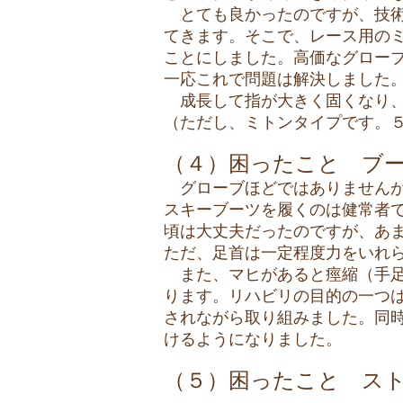
とても良かったのですが、技術
てきます。そこで、レース用の
ことにしました。高価なグロー
一応これで問題は解決しました
成長して指が大きく固くなり、
（ただし、ミトンタイプです。
（４）困ったこと ブ
グローブほどではありませんが
スキーブーツを履くのは健常者
頃は大丈夫だったのですが、あ
ただ、足首は一定程度力をいれ
また、マヒがあると痙縮（手足
ります。リハビリの目的の一つ
されながら取り組みました。同
けるようになりました。
（５）困ったこと ス