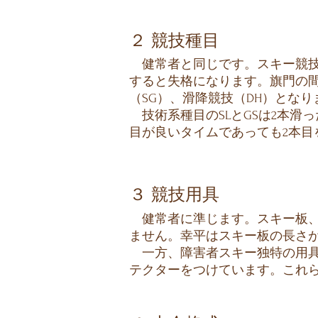
２ 競技種目
健常者と同じです。スキー競技
すると失格になります。旗門の間
（SG）、滑降競技（DH）となり
技術系種目のSLとGSは2本滑
目が良いタイムであっても2本
３ 競技用具
健常者に準じます。スキー板、ブ
ません。幸平はスキー板の長さがSLが
​ 一方、障害者スキー独特の用
テクターをつけています。これ