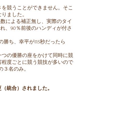
さを競うことができません。そこ
なりました。
係数による補正無し、実際のタイ
され、90％前後のハンディが付さ
平の勝ち、幸平が115秒だったら
一つの優勝の座をかけて同時に競
害程度ごとに競う競技が多いので
の３名のみ。
変更（統合）されました。