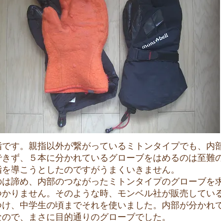
です。親指以外が繋がっているミトンタイプでも、内
できず、５本に分かれているグローブをはめるのは至難
指を導こうとしたのですがうまくいきません。
は諦め、内部のつながったミトンタイプのグローブを
つかりません。そのような時、モンベル社が販売してい
つけ、中学生の頃までそれを使いました。内部が分かれ
なので、まさに目的通りのグローブでした。