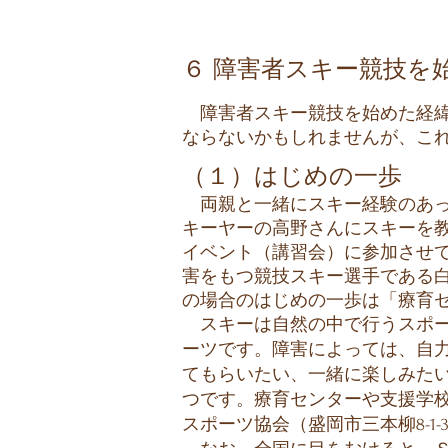
​６ 障害者スキー競技を
障害者スキー競技を始めた経緯
ならないかもしれませんが、こ
（１）はじめの一歩
両親と一緒にスキー経験のあっ
キーヤーの高野さんにスキーを
イベント（講習会）に参加させ
害をもつ競技スキー選手である
の場合のはじめの一歩は「療育
スキーは自然の中で行うスポー
ーツです。障害によっては、自
てもらいたい、一緒に楽しみた
つです。療育センターや支援学
スポーツ協会（盛岡市三本柳8-1