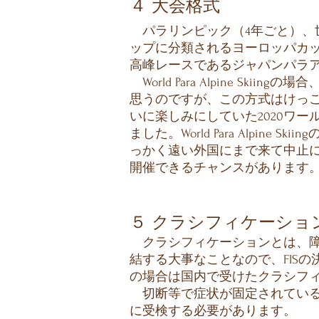
４ 大会格式
パラリンピック（4年ごと）、
ップに分類されるヨーロッパカッ
高峰レースであるジャパンパラア
World Para Alpine 
思うのですが、この方式はけっこ
いに楽しみにしていた2020ワ
ました。World Para Alp
っかく遠い外国にまで来て中止
開催できるチャンスがあります
​５ クラシフィケーショ
クラシフィケーションとは、障
結する大事なことなので、FIS
の場合は国内で受けたクラシフ
​ 切断等で症状が固定されてい
に受検する必要があります。