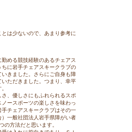
ことは少ないので、あまり参考に
に勤める競技経験のあるチェアス
うちに岩手チェアスキークラブの
ていきました。さらにご自身も障
ていただきました。つまり、幸平
す。
しさ、優しさにもふれられるスポ
スノースポーツの楽しさを味わっ
岩手チェアスキークラブはその一
合）一般社団法人岩手県障がい者
つの方法だと思います。