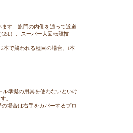
います。旗門の内側を通って近道
GSL）、スーパー大回転競技
2本で競われる種目の場合、1本
ール準拠の用具を使わないといけ
ます。
平の場合は右手をカバーするプロ
。