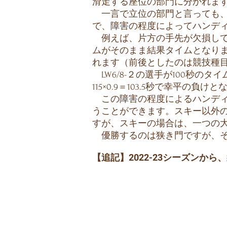
滑走する座位の部門に分かれま
一言で立位の部門と言っても、
で、障害の程度によってハンデ
例えば、片方の手先が欠損してい
ムがそのまま結果タイムとなりま
れます（前後としたのは競技種
LW6/8-２の選手が100秒のタイ
115×0.9＝103.5秒で幸平の負け
この障害の程度によるハンディ
うことができます。スキー以外
すが、スキーの場合は、一つの
優勝するのは狭き門ですが、そ
【追記】2022-23シーズン