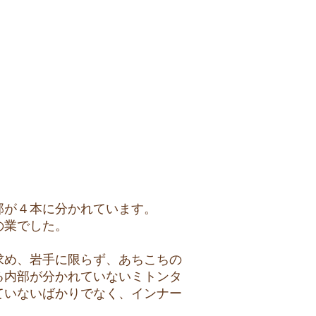
部が４本に分かれています。
の業でした。
求め、岩手に限らず、あちこちの
る内部が分かれていないミトンタ
ていないばかりでなく、インナー