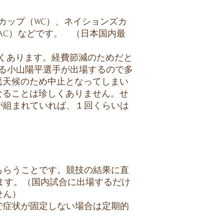
カップ（WC）、ネイションズカ
AC）などです。 （日本国内最
ことがよくあります。経費節減のためだと
ある小山陽平選手が出場するので多
か悪天候のため中止となってしまい
中止になることは珍しくありません。せ
が組まれていれば、１回くらいは
もらうことです。競技の結果に直
ます
。（国内試合に出場するだけ
せん）
で症状が固定しない場合は定期的