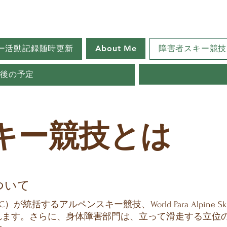
ー活動記録随時更新
About Me
障害者スキー競技
今後の予定
キー競技とは
ついて
統括するアルペンスキー競技、World Para Alpine 
れます。さらに、身体障害部門は、立って滑走する立位