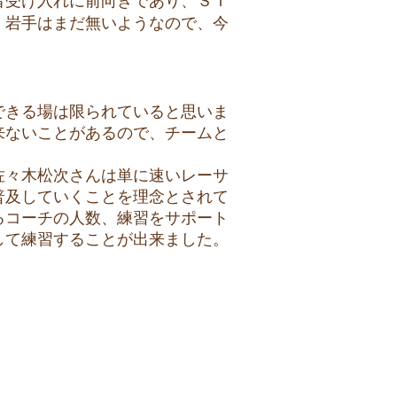
者受け入れに前向きであり、ＳＩ
、岩手はまだ無いようなので、今
できる場は限られていると思いま
来ないことがあるので、チームと
佐々木松次さんは単に速いレーサ
普及していくことを理念とされて
るコーチの人数、練習をサポート
して練習することが出来ました。