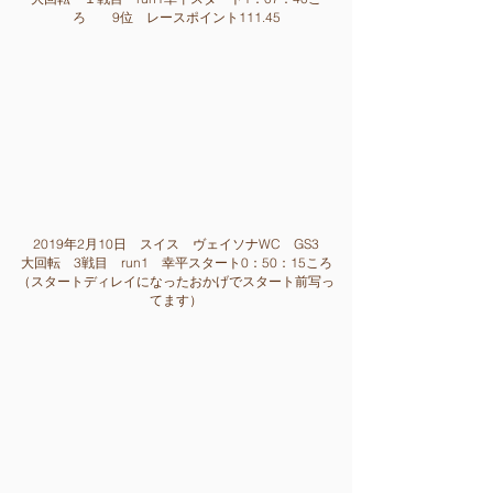
ろ 9
位 レースポイント111.45
2019年2月10日 スイス ヴェイソナWC GS3
大回転 3戦目 run1
幸平スタート0：50：15ころ
（スタートディレイになったおかげでスタート前写っ
てます）