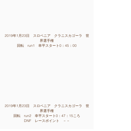
2019年1月23
日 スロベニア クラニスカゴーラ 世
界選手権
回転 run1
幸平スタート0：45：00
2019年1月23
日 スロベニア クラニスカゴーラ 世
界選手権
回転 run2
幸平スタート0：47：15ころ
DNF レースポイント －－