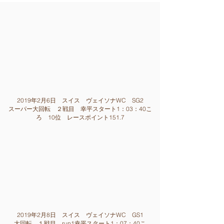
2019年2月6日 スイス ヴェイソナWC SG2
スーパー大回転 ２戦目
幸平スタート1：03：40こ
ろ
10位 レースポイント151.7
2019年2月8日 スイス ヴェイソナWC GS1
大回転 １戦目
run1幸平スタート1：07：40こ