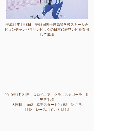
平成31年1月8
日 第68回岩手県高等学校スキー大会
​ピョンチャンパラリンピックの日本代表ワンピを着用
して出場
2019年1月21
日 スロベニア クラニスカゴーラ 世
界選手権
大回転 run2
幸平スタート0：52：34ころ
17位 レースポイント124.2