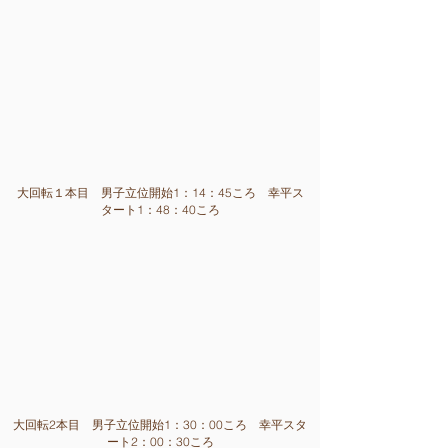
​大回転１本目 男子立位開始1：14：45ころ 幸平ス
タート1：48：40ころ
​大回転2本目 男子立位開始1：30
：00ころ 幸平スタ
ート2：00：30ころ