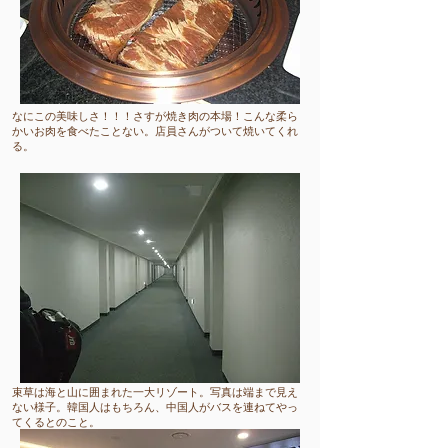
​なにこの美味しさ！！！さすが焼き肉の本場！こんな柔ら
かいお肉を食べたことない。店員さんがついて焼いてくれ
る。
​束草は海と山に囲まれた一大リゾート。写真は端まで見え
ない様子。韓国人はもちろん、中国人がバスを連ねてやっ
てくるとのこと。