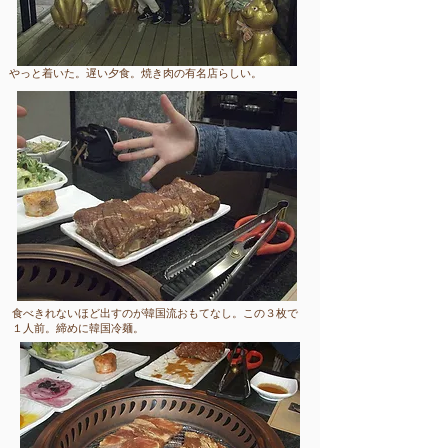
​やっと着いた。遅い夕食。焼き肉の有名店らしい。
​食べきれないほど出すのが韓国流おもてなし。この３枚で
１人前。締めに韓国冷麺。