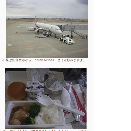
出発は仙台空港から。Koren Airlines どうか頼みますよ。