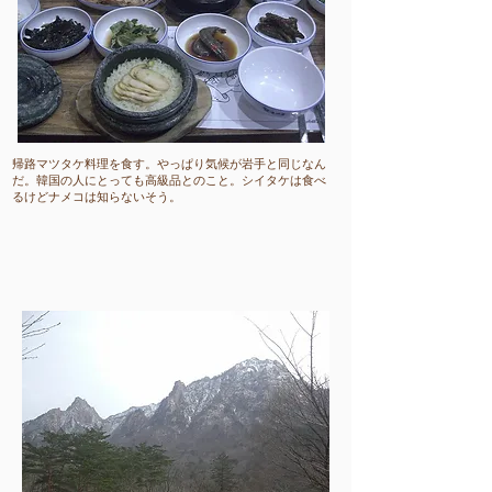
​帰路マツタケ料理を食す。やっぱり気候が岩手と同じなん
だ。韓国の人にとっても高級品とのこと。シイタケは食べ
るけどナメコは知らないそう。