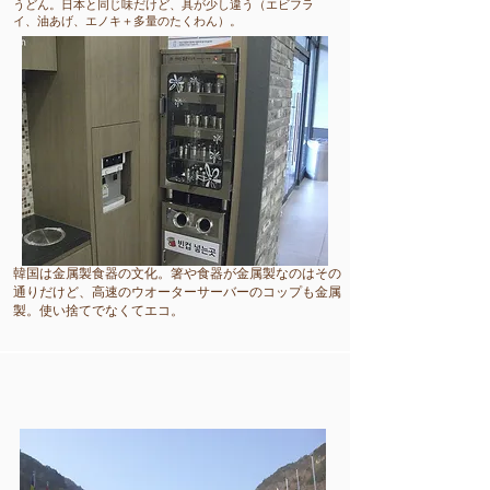
​うどん。日本と同じ味だけど、具が少し違う（エビフラ
イ、油あげ、エノキ＋多量のたくわん）。
​韓国は金属製食器の文化。箸や食器が金属製なのはその
通りだけど、高速のウオーターサーバーのコップも金属
製。使い捨てでなくてエコ。