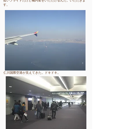
短いフライトだけど機内食をいただけるんだ。いただきま
す。
​仁川国際空港が見えてきた。ドキドキ。