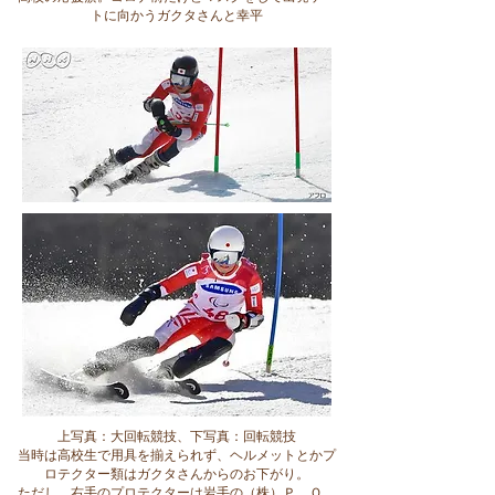
トに向かうガクタさんと幸平
上写真：大回転競技、下写真：回転競技
当時は高校生で用具を揃えられず、ヘルメットとかプ
ロテクター類はガクタさんからのお下がり。
ただし、右手のプロテクターは岩手の（株）Ｐ．Ｏ．