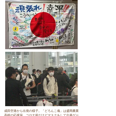
​成田空港から出発の様子。「どろんこ魂」は盛岡農業
高校の応援簱。コロナ前だけどマスクをして出発ゲー