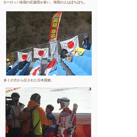
ヨーロッパ
​各国の応援団が多い。韓国の人はぽちぽち。
​多くの方から託された日本国旗。