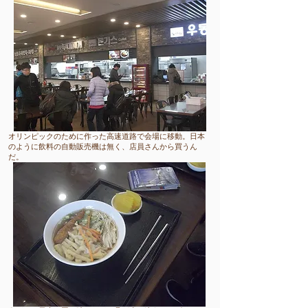
​オリンピックのために作った高速道路で会場に移動。日本
のように飲料の自動販売機は無く、店員さんから買うん
だ。