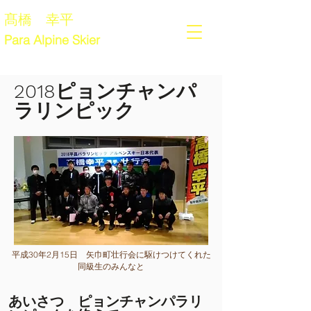
髙橋 幸平
Para Alpine Skier
​2018ピョンチャンパ
ラリンピック
平成30年2月15日 矢巾町壮行会に駆けつけてくれた
同級生のみんなと
​あいさつ ピョンチャンパラリ