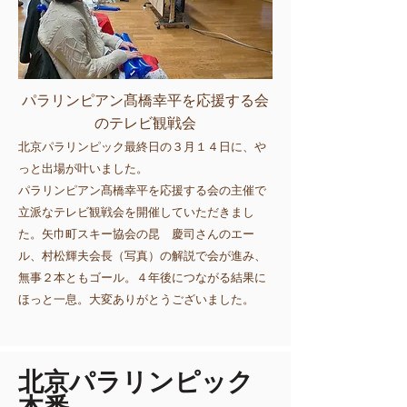
パラリンピアン髙橋幸平を応援する会
のテレビ観戦会
北京パラリンピック最終日の３月１４日に、や
っと出場が叶いました。
パラリンピアン髙橋幸平を応援する会の主催で
立派なテレビ観戦会を開催していただきまし
た。矢巾町スキー協会の昆 慶司さんのエー
ル、村松輝夫会長（写真）の解説で会が進み、
無事２本ともゴール。４年後につながる結果に
ほっと一息。大変ありがとうございました。
​北京パラリンピック