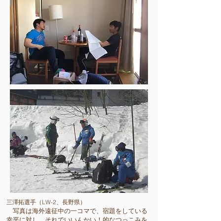
三澤拓選手（LW-2、長野県）
写真は海外遠征中の一コマで、宿題をしている
幸平に対し、それでいいんかい！的なつっこみを