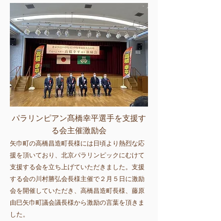
パラリンピアン髙橋幸平選手を支援す
る会主催激励会
矢巾町の高橋昌造町長様には日頃より熱烈な応
援を頂いており、北京パラリンピックにむけて
支援する会を立ち上げていただきました。支援
する会の川村勝弘会長様主催で２月５日に激励
会を開催していただき、高橋昌造町長様、藤原
由巳矢巾町議会議長様から激励の言葉を頂きま
した。