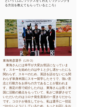
といって口にワックスをくわえてワクシングす
る方法を教えてもらっているところ）
東海将彦選手（LW-3）
東海さんには幸平が大変お世話になっていま
す。スキーを始めたのは中１と少し遅かったにも
関わらず、スキーのため、英語を話せないにも関
わらず単身米国にスキー留学したそうで、強い意
志と行動力をお持ちの方であることが窺われま
す。推定の形で紹介したのは、東海さんは長く米
国に活動の拠点をもっていて、私がご挨拶させて
いただいたのはコロナ発生直前の一度きりだから
です。コロナが発生してから、私は選手に一切近
づかないようにしているため、もっとお話しをお