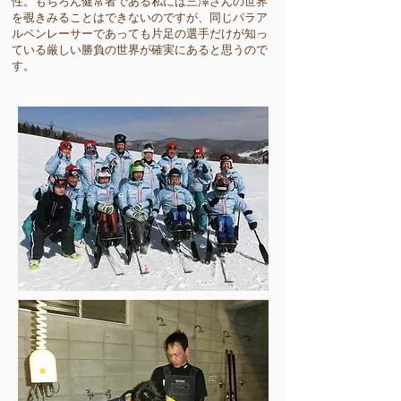
性。もちろん健常者である私には三澤さんの世界
を覗きみることはできないのですが、同じパラア
ルペンレーサーであっても片足の選手だけが知っ
ている厳しい勝負の世界が確実にあると思うので
す。