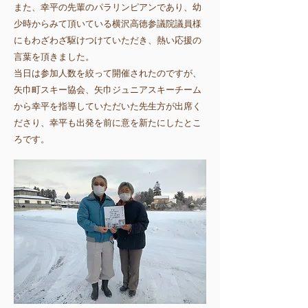
また、幸平の先輩のパラリンピアンであり、幼
少時からみて頂いている横沢高徳参議院議員様
にもわざわざ駆けつけていただき、熱い応援の
言葉を頂きました。
​当日は参加人数を絞って開催されたのですが、
矢巾町スキー協会、矢巾ジュニアスキーチーム
から幸平を指導していただいた先生方が出席く
ださり、幸平も出発を前に意を新たにしたとこ
ろです。