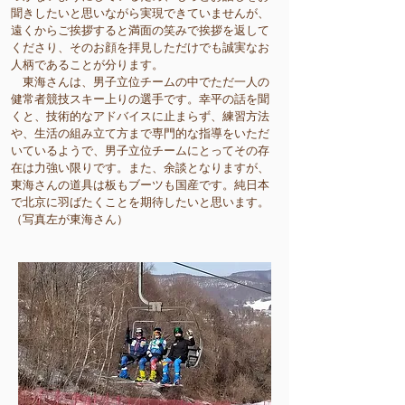
聞きしたいと思いながら実現できていませんが、
遠くからご挨拶すると満面の笑みで挨拶を返して
くださり、そのお顔を拝見しただけでも誠実なお
人柄であることが分ります。
東海さんは、男子立位チームの中でただ一人の
健常者競技スキー上りの選手です。幸平の話を聞
くと、技術的なアドバイスに止まらず、練習方法
や、生活の組み立て方まで専門的な指導をいただ
いているようで、男子立位チームにとってその存
在は力強い限りです。また、余談となりますが、
東海さんの道具は板もブーツも国産です。純日本
で北京に羽ばたくことを期待したいと思います。
（写真左が東海さん）