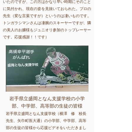
いたのですが、この方はかなり早い時期にそのこと
に気付かれ、現在の姿を見抜いておられた。プロの
先生（変な言葉ですが）というのは凄いものです。
トンガラシマンさんは凄腕のスキーヤーですが、隣
の美人のお嬢様もジュニオリ参加のトップレーサー
です。応援感謝！！です）
岩手県立盛岡となん支援学校の小学
部、中学部、高等部の生徒の皆様
岩手県立盛岡となん支援学校（横澤 修 校長
先生、矢巾町医大通）の小学部、中学部、高等
部の生徒の皆様から応援ビデオをいただきまし