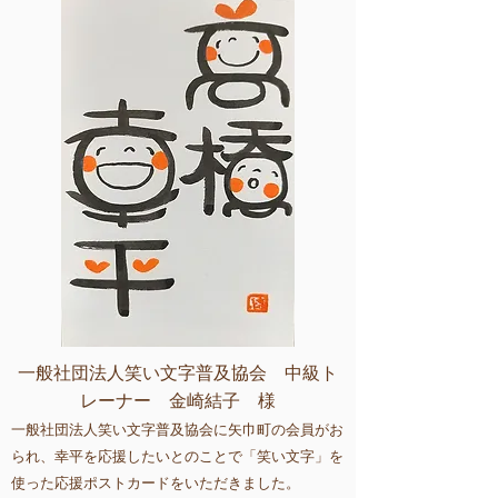
一般社団法人笑い文字普及協会 中級ト
レーナー 金崎結子 様
一般社団法人笑い文字普及協会に矢巾町の会員がお
られ、幸平を応援したいとのことで「笑い文字」を
使った応援ポストカードをいただきました。