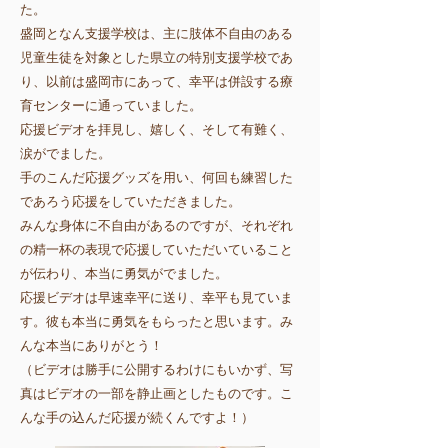
た。
盛岡となん支援学校は、主に肢体不自由のある
児童生徒を対象とした県立の特別支援学校であ
り、以前は盛岡市にあって、幸平は併設する療
育センターに通っていました。
応援ビデオを拝見し、嬉しく、そして有難く、
涙がでました。
手のこんだ応援グッズを用い、何回も練習した
であろう応援をしていただきました。
みんな身体に不自由があるのですが、それぞれ
の精一杯の表現で応援していただいていること
が伝わり、本当に勇気がでました。
応援ビデオは早速幸平に送り、幸平も見ていま
す。彼も本当に勇気をもらったと思います。
み
んな本当にありがとう！
​（ビデオは勝手に公開するわけにもいかず、写
真はビデオの一部を静止画としたものです。こ
んな手の込んだ応援が続くんですよ！）