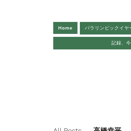
Home
パラリンピックイヤ
記録、
All Posts
高橋幸平