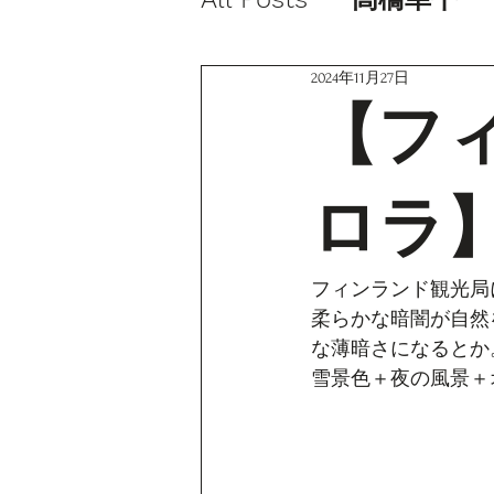
2024年11月27日
【フ
ロラ
フィンランド観光局
柔らかな暗闇が自然
な薄暗さになるとか
雪景色＋夜の風景＋