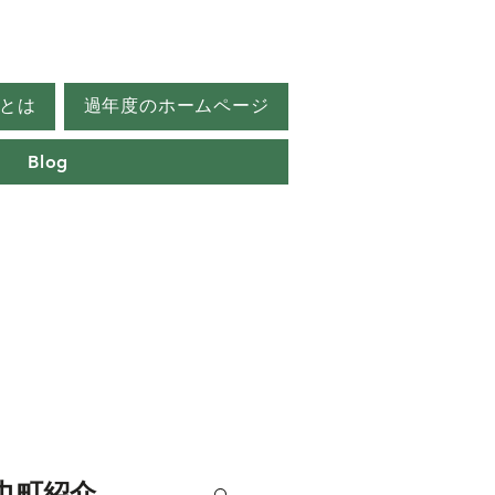
とは
過年度のホームページ
Blog
巾町紹介