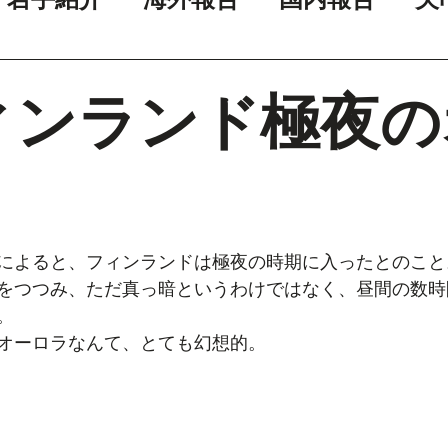
ィンランド極夜の
】
によると、フィンランドは極夜の時期に入ったとのこと
をつつみ、ただ真っ暗というわけではなく、昼間の数時
。
オーロラなんて、とても幻想的。