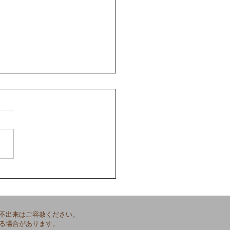
業式】
不出来はご容赦ください。
る場合があります。